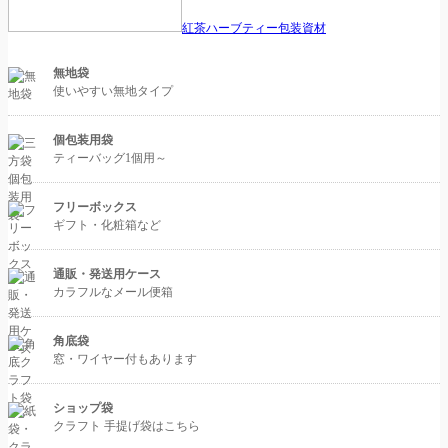
紅茶ハーブティー包装資材
無地袋
使いやすい無地タイプ
個包装用袋
ティーバッグ1個用～
フリーボックス
ギフト・化粧箱など
通販・発送用ケース
カラフルなメール便箱
角底袋
窓・ワイヤー付もあります
ショップ袋
クラフト 手提げ袋はこちら