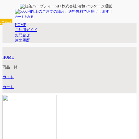
カートをみる
人気商品
HOME
ご利用ガイド
お問合せ
注文履歴
HOME
商品一覧
ガイド
カート