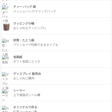
ティー バッグ 袋
メッシュバッグ/ドリップバッグ
ラッピング小物
おしゃれなラッピングに
封筒・たとう紙
プリンターで印刷できるタイプも
包装紙
ギフト包装にどうぞ
ディスプレイ 販売台
おしゃれに陳列
シーラー
上下過熱式シール機
オリジナルで作る
紅茶パッケージ集