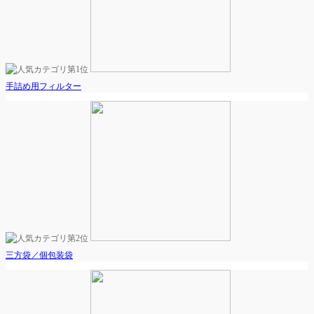
手詰め用フィルター
三方袋／個包装袋