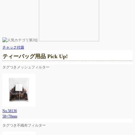
チャック付袋
ティーバッグ用品 Pick Up!
タグつきメッシュフィルター
No.58136
58×70mm
タグつき不織布フィルター