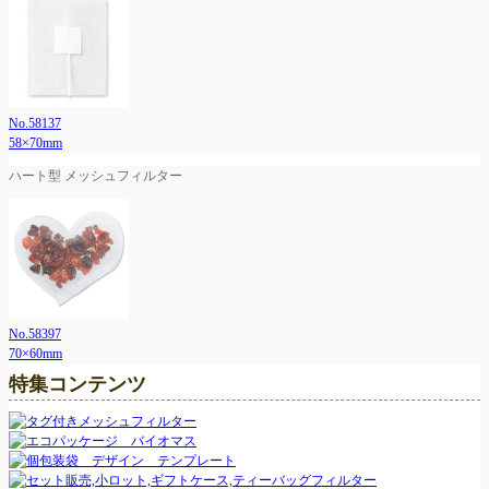
No.58137
58×70mm
ハート型 メッシュフィルター
No.58397
70×60mm
特集コンテンツ