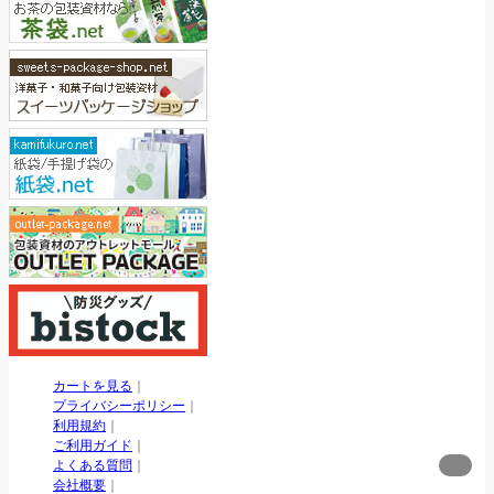
カートを見る
｜
プライバシーポリシー
｜
利用規約
｜
ご利用ガイド
｜
よくある質問
｜
会社概要
｜