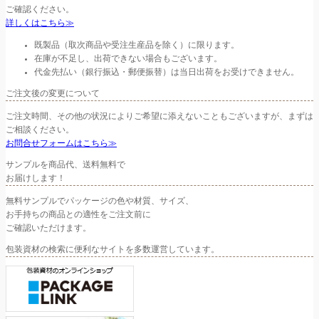
ご確認ください。
詳しくはこちら≫
既製品（取次商品や受注生産品を除く）に限ります。
在庫が不足し、出荷できない場合もございます。
代金先払い（銀行振込・郵便振替）は当日出荷をお受けできません。
ご注文後の変更について
ご注文時間、その他の状況によりご希望に添えないこともございますが、まずは
ご相談ください。
お問合せフォームはこちら≫
サンプルを商品代、送料無料で
お届けします！
無料サンプルでパッケージの色や材質、サイズ、
お手持ちの商品との適性をご注文前に
ご確認いただけます。
包装資材の検索に便利なサイトを多数運営しています。