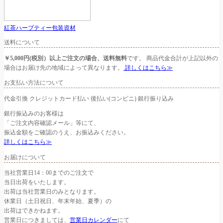
紅茶ハーブティー包装資材
送料について
￥5,000円(税別）以上ご注文の場合、送料無料
です。 商品代金合計が上記以外の
場合はお届け先の地域によって異なります。
詳しくはこちら≫
お支払い方法について
代金引換
クレジットカード払い
後払い(コンビニ)
銀行振り込み
銀行振込みのお客様は
「ご注文内容確認メール」等にて、
振込金額をご確認のうえ、お振込みください。
詳しくはこちら≫
お届けについて
当社営業日14：00までのご注文で
当日出荷をいたします。
出荷は当社営業日のみとなります。
休業日（土日祝日、年末年始、夏季）の
出荷はできかねます。
営業日につきましては、
営業日カレンダー
にて